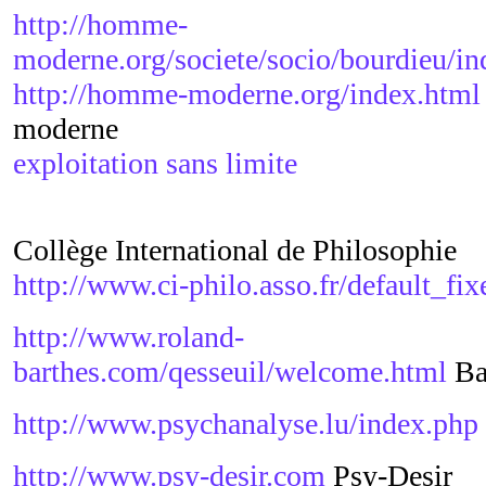
http://homme-
moderne.org/societe/socio/bourdieu/i
http://homme-moderne.org/index.html
moderne
exploitation sans limite
Collège International de Philosophie
http://www.ci-philo.asso.fr/default_fix
http://www.roland-
barthes.com/qesseuil/welcome.html
Ba
http://www.psychanalyse.lu/index.php
http://www.psy-desir.com
Psy-Desir