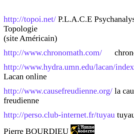
http://topoi.net/
P.L.A.C.E Psychanalys
Topologie
(site Américain)
http://www.chronomath.com/
chrono
http://www.hydra.umn.edu/lacan/index
Lacan online
http://www.causefreudienne.org/
la cau
freudienne
http://perso.club-internet.fr/tuyau
tuya
Pierre BOURDIEU