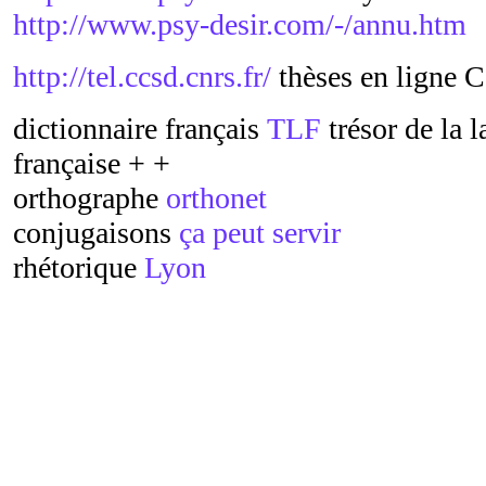
http://www.psy-desir.com/-/annu.htm
http://tel.ccsd.cnrs.fr/
thèses en ligne
dictionnaire français
TLF
trésor de la 
française + +
orthographe
orthonet
conjugaisons
ça peut servir
rhétorique
Lyon